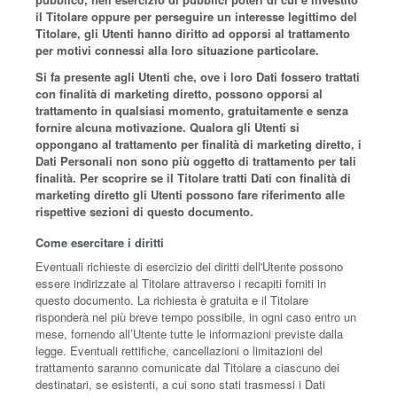
il Titolare oppure per perseguire un interesse legittimo del
Titolare, gli Utenti hanno diritto ad opporsi al trattamento
per motivi connessi alla loro situazione particolare.
Si fa presente agli Utenti che, ove i loro Dati fossero trattati
con finalità di marketing diretto, possono opporsi al
trattamento in qualsiasi momento, gratuitamente e senza
fornire alcuna motivazione. Qualora gli Utenti si
oppongano al trattamento per finalità di marketing diretto, i
Dati Personali non sono più oggetto di trattamento per tali
finalità. Per scoprire se il Titolare tratti Dati con finalità di
marketing diretto gli Utenti possono fare riferimento alle
rispettive sezioni di questo documento.
Come esercitare i diritti
Eventuali richieste di esercizio dei diritti dell'Utente possono
essere indirizzate al Titolare attraverso i recapiti forniti in
questo documento. La richiesta è gratuita e il Titolare
risponderà nel più breve tempo possibile, in ogni caso entro un
mese, fornendo all’Utente tutte le informazioni previste dalla
legge. Eventuali rettifiche, cancellazioni o limitazioni del
trattamento saranno comunicate dal Titolare a ciascuno dei
destinatari, se esistenti, a cui sono stati trasmessi i Dati