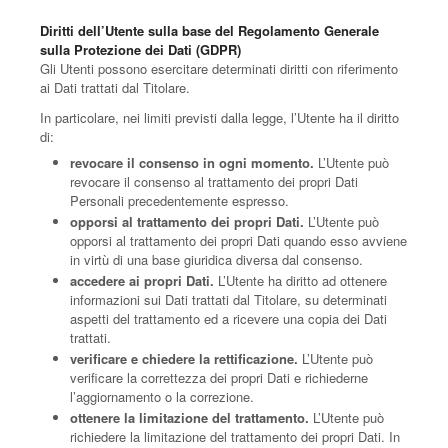
Diritti dell’Utente sulla base del Regolamento Generale
sulla Protezione dei Dati (GDPR)
Gli Utenti possono esercitare determinati diritti con riferimento
ai Dati trattati dal Titolare.
In particolare, nei limiti previsti dalla legge, l’Utente ha il diritto
di:
revocare il consenso in ogni momento.
L’Utente può
revocare il consenso al trattamento dei propri Dati
Personali precedentemente espresso.
opporsi al trattamento dei propri Dati.
L’Utente può
opporsi al trattamento dei propri Dati quando esso avviene
in virtù di una base giuridica diversa dal consenso.
accedere ai propri Dati.
L’Utente ha diritto ad ottenere
informazioni sui Dati trattati dal Titolare, su determinati
aspetti del trattamento ed a ricevere una copia dei Dati
trattati.
verificare e chiedere la rettificazione.
L’Utente può
verificare la correttezza dei propri Dati e richiederne
l’aggiornamento o la correzione.
ottenere la limitazione del trattamento.
L’Utente può
richiedere la limitazione del trattamento dei propri Dati. In