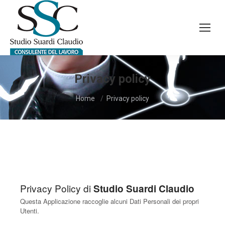
Cerca:
Privacy policy
Tu sei qui:
Home
Privacy policy
Privacy Policy di
Studio Suardi Claudio
Questa Applicazione raccoglie alcuni Dati Personali dei propri
Utenti.