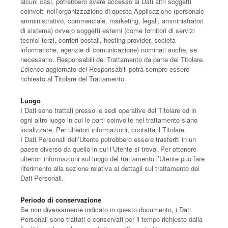
alcuni casi, potrebbero avere accesso ai Dati altri soggetti
coinvolti nell’organizzazione di questa Applicazione (personale
amministrativo, commerciale, marketing, legali, amministratori
di sistema) ovvero soggetti esterni (come fornitori di servizi
tecnici terzi, corrieri postali, hosting provider, società
informatiche, agenzie di comunicazione) nominati anche, se
necessario, Responsabili del Trattamento da parte del Titolare.
L’elenco aggiornato dei Responsabili potrà sempre essere
richiesto al Titolare del Trattamento.
Luogo
I Dati sono trattati presso le sedi operative del Titolare ed in
ogni altro luogo in cui le parti coinvolte nel trattamento siano
localizzate. Per ulteriori informazioni, contatta il Titolare.
I Dati Personali dell’Utente potrebbero essere trasferiti in un
paese diverso da quello in cui l’Utente si trova. Per ottenere
ulteriori informazioni sul luogo del trattamento l’Utente può fare
riferimento alla sezione relativa ai dettagli sul trattamento dei
Dati Personali.
Periodo di conservazione
Se non diversamente indicato in questo documento, i Dati
Personali sono trattati e conservati per il tempo richiesto dalla