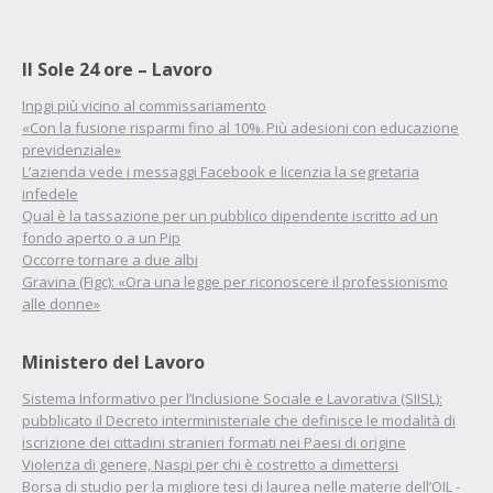
Il Sole 24 ore – Lavoro
Inpgi più vicino al commissariamento
«Con la fusione risparmi fino al 10%. Più adesioni con educazione
previdenziale»
L’azienda vede i messaggi Facebook e licenzia la segretaria
infedele
Qual è la tassazione per un pubblico dipendente iscritto ad un
fondo aperto o a un Pip
Occorre tornare a due albi
Gravina (Figc): «Ora una legge per riconoscere il professionismo
alle donne»
Ministero del Lavoro
Sistema Informativo per l’Inclusione Sociale e Lavorativa (SIISL):
pubblicato il Decreto interministeriale che definisce le modalità di
iscrizione dei cittadini stranieri formati nei Paesi di origine
Violenza di genere, Naspi per chi è costretto a dimettersi
Borsa di studio per la migliore tesi di laurea nelle materie dell’OIL -