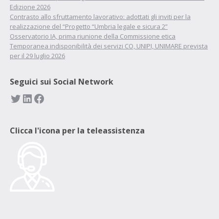
Edizione 2026
Contrasto allo sfruttamento lavorativo: adottati gli inviti per la
realizzazione del “Progetto “Umbria legale e sicura 2”
Osservatorio IA, prima riunione della Commissione etica
Temporanea indisponibilità dei servizi CO, UNIPI, UNIMARE prevista
per il 29 luglio 2026
Seguici sui Social Network
Twitter
LinkedIn
Facebook
Clicca l'icona per la teleassistenza