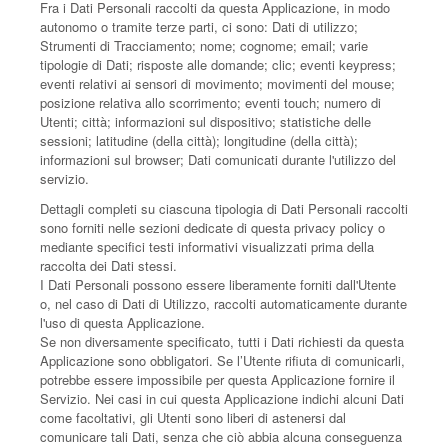
Fra i Dati Personali raccolti da questa Applicazione, in modo
autonomo o tramite terze parti, ci sono: Dati di utilizzo;
Strumenti di Tracciamento; nome; cognome; email; varie
tipologie di Dati; risposte alle domande; clic; eventi keypress;
eventi relativi ai sensori di movimento; movimenti del mouse;
posizione relativa allo scorrimento; eventi touch; numero di
Utenti; città; informazioni sul dispositivo; statistiche delle
sessioni; latitudine (della città); longitudine (della città);
informazioni sul browser; Dati comunicati durante l'utilizzo del
servizio.
Dettagli completi su ciascuna tipologia di Dati Personali raccolti
sono forniti nelle sezioni dedicate di questa privacy policy o
mediante specifici testi informativi visualizzati prima della
raccolta dei Dati stessi.
I Dati Personali possono essere liberamente forniti dall'Utente
o, nel caso di Dati di Utilizzo, raccolti automaticamente durante
l'uso di questa Applicazione.
Se non diversamente specificato, tutti i Dati richiesti da questa
Applicazione sono obbligatori. Se l’Utente rifiuta di comunicarli,
potrebbe essere impossibile per questa Applicazione fornire il
Servizio. Nei casi in cui questa Applicazione indichi alcuni Dati
come facoltativi, gli Utenti sono liberi di astenersi dal
comunicare tali Dati, senza che ciò abbia alcuna conseguenza