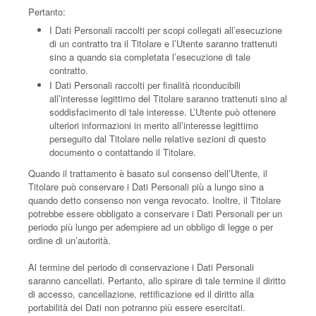
Pertanto:
I Dati Personali raccolti per scopi collegati all’esecuzione
di un contratto tra il Titolare e l’Utente saranno trattenuti
sino a quando sia completata l’esecuzione di tale
contratto.
I Dati Personali raccolti per finalità riconducibili
all’interesse legittimo del Titolare saranno trattenuti sino al
soddisfacimento di tale interesse. L’Utente può ottenere
ulteriori informazioni in merito all’interesse legittimo
perseguito dal Titolare nelle relative sezioni di questo
documento o contattando il Titolare.
Quando il trattamento è basato sul consenso dell’Utente, il
Titolare può conservare i Dati Personali più a lungo sino a
quando detto consenso non venga revocato. Inoltre, il Titolare
potrebbe essere obbligato a conservare i Dati Personali per un
periodo più lungo per adempiere ad un obbligo di legge o per
ordine di un’autorità.
Al termine del periodo di conservazione i Dati Personali
saranno cancellati. Pertanto, allo spirare di tale termine il diritto
di accesso, cancellazione, rettificazione ed il diritto alla
portabilità dei Dati non potranno più essere esercitati.