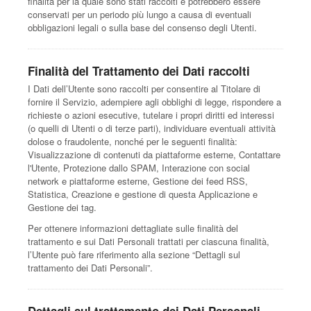
finalità per la quale sono stati raccolti e potrebbero essere
conservati per un periodo più lungo a causa di eventuali
obbligazioni legali o sulla base del consenso degli Utenti.
Finalità del Trattamento dei Dati raccolti
I Dati dell’Utente sono raccolti per consentire al Titolare di
fornire il Servizio, adempiere agli obblighi di legge, rispondere a
richieste o azioni esecutive, tutelare i propri diritti ed interessi
(o quelli di Utenti o di terze parti), individuare eventuali attività
dolose o fraudolente, nonché per le seguenti finalità:
Visualizzazione di contenuti da piattaforme esterne, Contattare
l'Utente, Protezione dallo SPAM, Interazione con social
network e piattaforme esterne, Gestione dei feed RSS,
Statistica, Creazione e gestione di questa Applicazione e
Gestione dei tag.
Per ottenere informazioni dettagliate sulle finalità del
trattamento e sui Dati Personali trattati per ciascuna finalità,
l’Utente può fare riferimento alla sezione “Dettagli sul
trattamento dei Dati Personali”.