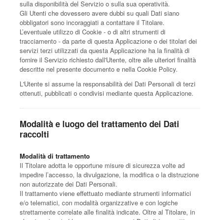
sulla disponibilità del Servizio o sulla sua operatività.
Gli Utenti che dovessero avere dubbi su quali Dati siano
obbligatori sono incoraggiati a contattare il Titolare.
L’eventuale utilizzo di Cookie - o di altri strumenti di
tracciamento - da parte di questa Applicazione o dei titolari dei
servizi terzi utilizzati da questa Applicazione ha la finalità di
fornire il Servizio richiesto dall'Utente, oltre alle ulteriori finalità
descritte nel presente documento e nella Cookie Policy.
L'Utente si assume la responsabilità dei Dati Personali di terzi
ottenuti, pubblicati o condivisi mediante questa Applicazione.
Modalità e luogo del trattamento dei Dati
raccolti
Modalità di trattamento
Il Titolare adotta le opportune misure di sicurezza volte ad
impedire l’accesso, la divulgazione, la modifica o la distruzione
non autorizzate dei Dati Personali.
Il trattamento viene effettuato mediante strumenti informatici
e/o telematici, con modalità organizzative e con logiche
strettamente correlate alle finalità indicate. Oltre al Titolare, in