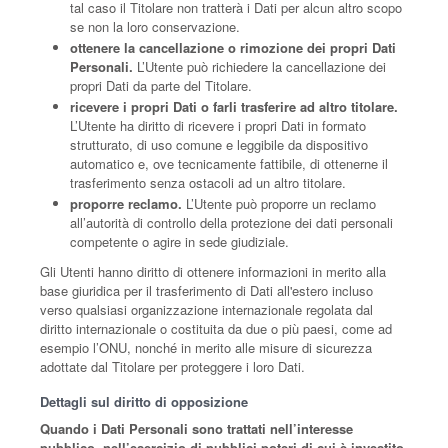
tal caso il Titolare non tratterà i Dati per alcun altro scopo
se non la loro conservazione.
ottenere la cancellazione o rimozione dei propri Dati
Personali.
L’Utente può richiedere la cancellazione dei
propri Dati da parte del Titolare.
ricevere i propri Dati o farli trasferire ad altro titolare.
L’Utente ha diritto di ricevere i propri Dati in formato
strutturato, di uso comune e leggibile da dispositivo
automatico e, ove tecnicamente fattibile, di ottenerne il
trasferimento senza ostacoli ad un altro titolare.
proporre reclamo.
L’Utente può proporre un reclamo
all’autorità di controllo della protezione dei dati personali
competente o agire in sede giudiziale.
Gli Utenti hanno diritto di ottenere informazioni in merito alla
base giuridica per il trasferimento di Dati all'estero incluso
verso qualsiasi organizzazione internazionale regolata dal
diritto internazionale o costituita da due o più paesi, come ad
esempio l’ONU, nonché in merito alle misure di sicurezza
adottate dal Titolare per proteggere i loro Dati.
Dettagli sul diritto di opposizione
Quando i Dati Personali sono trattati nell’interesse
pubblico, nell’esercizio di pubblici poteri di cui è investito