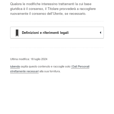
Qualora le modifiche interessino trattamenti la cui base
giuridica è il consenso, il Titolare provvederà a raccogliere
nuovamente il consenso dell’Utente, se necessario.
Definizioni e riferimenti legali
Ultima modifica: 18 luglio 2024
iubenda
ospita questo contenuto e raccoglie solo
i Dati Personali
strettamente necessari
alla sua fornitura.